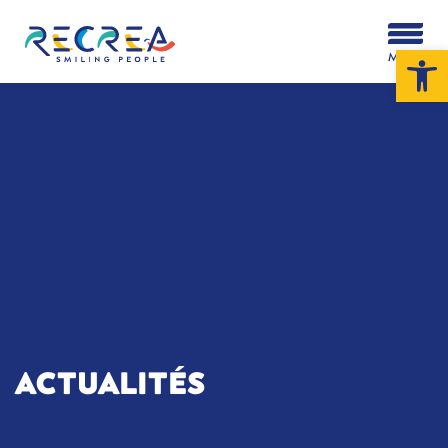
Ouv
MENU
ACTUALITÉS