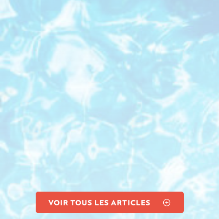
VOIR TOUS LES ARTICLES